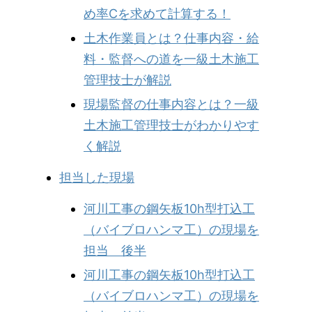
め率Cを求めて計算する！
土木作業員とは？仕事内容・給
料・監督への道を一級土木施工
管理技士が解説
現場監督の仕事内容とは？一級
土木施工管理技士がわかりやす
く解説
担当した現場
河川工事の鋼矢板10h型打込工
（バイブロハンマ工）の現場を
担当 後半
河川工事の鋼矢板10h型打込工
（バイブロハンマ工）の現場を