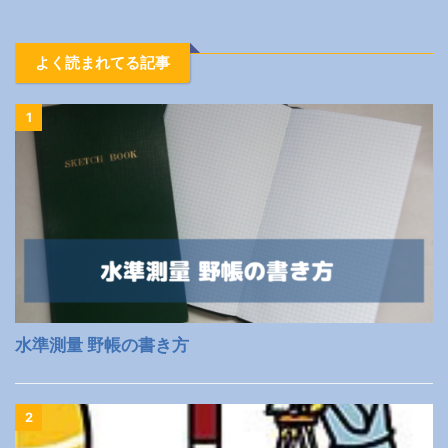
よく読まれてる記事
1
水準測量 野帳の書き方
2