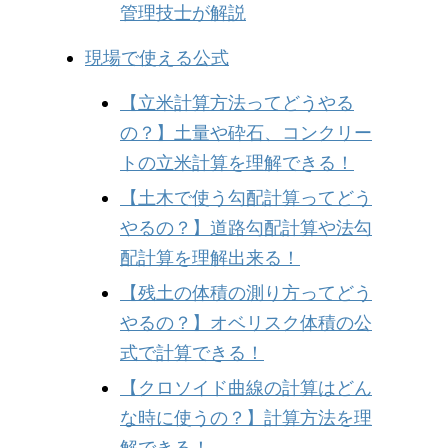
管理技士が解説
現場で使える公式
【立米計算方法ってどうやる
の？】土量や砕石、コンクリー
トの立米計算を理解できる！
【土木で使う勾配計算ってどう
やるの？】道路勾配計算や法勾
配計算を理解出来る！
【残土の体積の測り方ってどう
やるの？】オベリスク体積の公
式で計算できる！
【クロソイド曲線の計算はどん
な時に使うの？】計算方法を理
解できる！