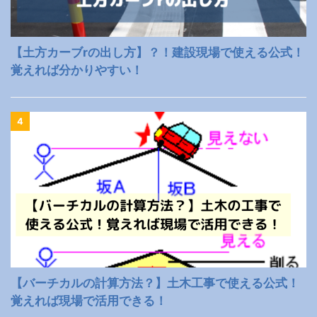
【土方カーブrの出し方】？！建設現場で使える公式！
覚えれば分かりやすい！
4
【バーチカルの計算方法？】土木工事で使える公式！
覚えれば現場で活用できる！