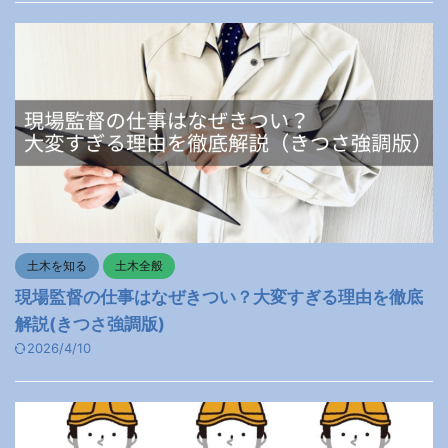
土木を知る
土木全般
現場監督の仕事はなぜきつい？大変すぎる理由を徹底
解説(きつさ強調版)
2026/4/10