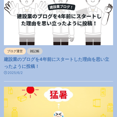
ブログ運営
雑記帳
建設業のブログを4年前にスタートした理由を思い立
ったように投稿！
2025/6/2