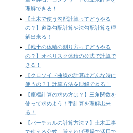
理解できる！
【土木で使う勾配計算ってどうやる
の？】道路勾配計算や法勾配計算を理
解出来る！
【残土の体積の測り方ってどうやる
の？】オベリスク体積の公式で計算で
きる！
【クロソイド曲線の計算はどんな時に
使うの？】計算方法を理解できる！
【座標計算の求め方は？】三角関数を
使って求めよう！手計算を理解出来
る！
【バーチカルの計算方法？】土木工事
で使える公式！覚えれば現場で活用で