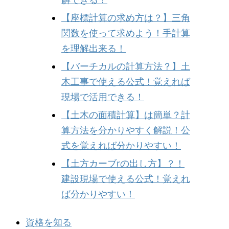
【座標計算の求め方は？】三角
関数を使って求めよう！手計算
を理解出来る！
【バーチカルの計算方法？】土
木工事で使える公式！覚えれば
現場で活用できる！
【土木の面積計算】は簡単？計
算方法を分かりやすく解説！公
式を覚えれば分かりやすい！
【土方カーブrの出し方】？！
建設現場で使える公式！覚えれ
ば分かりやすい！
資格を知る