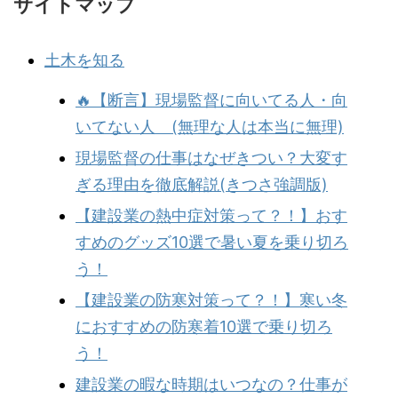
サイトマップ
土木を知る
🔥【断言】現場監督に向いてる人・向
いてない人 (無理な人は本当に無理)
現場監督の仕事はなぜきつい？大変す
ぎる理由を徹底解説(きつさ強調版)
【建設業の熱中症対策って？！】おす
すめのグッズ10選で暑い夏を乗り切ろ
う！
【建設業の防寒対策って？！】寒い冬
におすすめの防寒着10選で乗り切ろ
う！
建設業の暇な時期はいつなの？仕事が