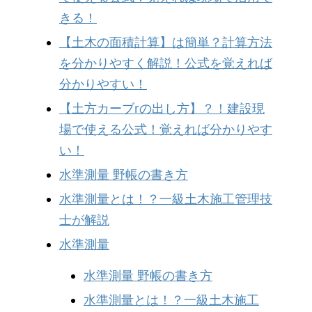
きる！
【土木の面積計算】は簡単？計算方法
を分かりやすく解説！公式を覚えれば
分かりやすい！
【土方カーブrの出し方】？！建設現
場で使える公式！覚えれば分かりやす
い！
水準測量 野帳の書き方
水準測量とは！？一級土木施工管理技
士が解説
水準測量
水準測量 野帳の書き方
水準測量とは！？一級土木施工