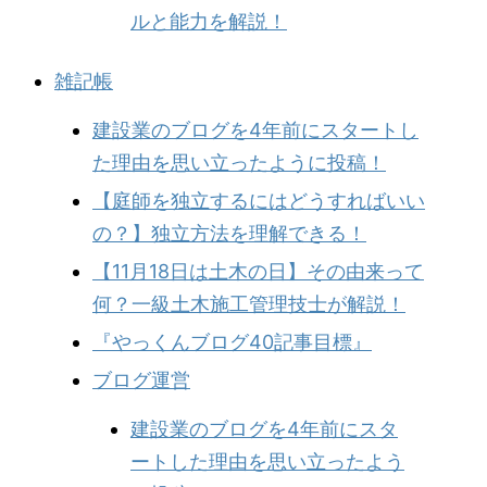
ルと能力を解説！
雑記帳
建設業のブログを4年前にスタートし
た理由を思い立ったように投稿！
【庭師を独立するにはどうすればいい
の？】独立方法を理解できる！
【11月18日は土木の日】その由来って
何？一級土木施工管理技士が解説！
『やっくんブログ40記事目標』
ブログ運営
建設業のブログを4年前にスタ
ートした理由を思い立ったよう