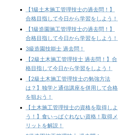
【1級土木施工管理技士の過去問！】
合格目指して今日から学習をしよう！
【1級造園施工管理技士の過去問！】
合格目指して今日から学習をしよう！
3級造園技能士 過去問！
【2級土木施工管理技士 過去問！】合
格目指して今日から学習をしよう！
【2級土木施工管理技士の勉強方法
は？】独学と通信講座を併用して合格
を狙おう！
【土木施工管理技士の資格を取得しよ
う！】食いっぱぐれない資格！取得メ
リットを解説！