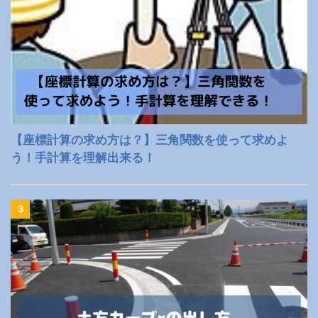
【座標計算の求め方は？】三角関数を使って求めよ
う！手計算を理解出来る！
3