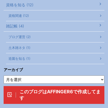
資格を知る (12)
資格関連 (12)
雑記帳 (4)
ブログ運営 (2)
土木雑ネタ (1)
造園を知る (1)
アーカイブ
このブログはAFFINGER6で作成してま
す