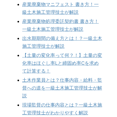
産業廃棄物マニフェスト 書き方！一
級土木施工管理技士が解説
産業廃棄物処理委託契約書 書き方！
一級土木施工管理技士が解説
出水期期間の備え方とは！？一級土木
施工管理技士が解説
【土量の変化率って何？！】土量の変
化率はほぐし率Lと締固め率Cを求め
て計算する！
土木作業員とは？仕事内容・給料・監
督への道を一級土木施工管理技士が解
説
現場監督の仕事内容とは？一級土木施
工管理技士がわかりやすく解説