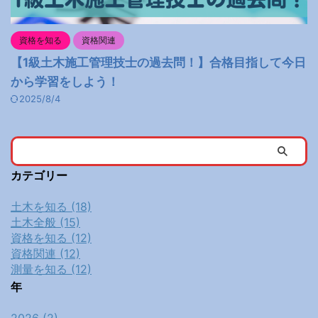
資格を知る
資格関連
【1級土木施工管理技士の過去問！】合格目指して今日
から学習をしよう！
2025/8/4
カテゴリー
土木を知る (18)
土木全般 (15)
資格を知る (12)
資格関連 (12)
測量を知る (12)
年
2026 (2)