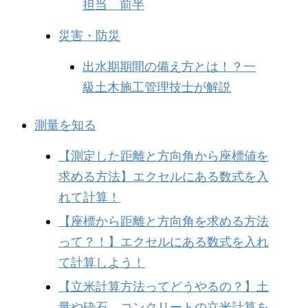
担当 前半
災害・防災
出水期期間の備え方とは！？一
級土木施工管理技士が解説
測量を知る
【測定した距離と方向角から座標値を
求める方法】エクセルにある数式を入
れて計算！
【座標から距離と方向角を求める方法
って？！】エクセルにある数式を入れ
て計算しよう！
【立米計算方法ってどうやるの？】土
量や砕石、コンクリートの立米計算を