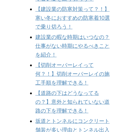
【建設業の防寒対策って？！】
寒い冬におすすめの防寒着10選
で乗り切ろう！
建設業の暇な時期はいつなの？
仕事がない時期にやるべきこと
を紹介！
【切削オーバーレイって
何？！】切削オーバーレイの施
工手順を理解できる！
【道路の下はどうなってる
の？】意外と知られていない道
路の下を理解できる！
坂道とトンネルにコンクリート
舗装が多い理由とトンネル出入