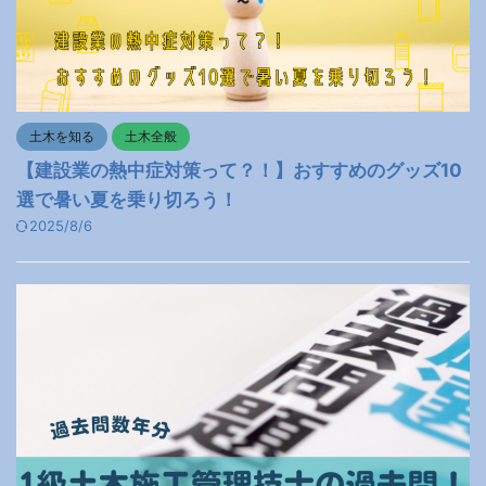
土木を知る
土木全般
【建設業の熱中症対策って？！】おすすめのグッズ10
選で暑い夏を乗り切ろう！
2025/8/6