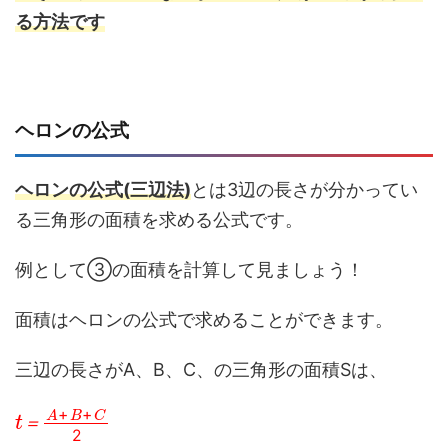
る方法です
ヘロンの公式
ヘロンの公式(三辺法)
とは3辺の長さが分かってい
る三角形の面積を求める公式です。
例として③の面積を計算して見ましょう！
面積はヘロンの公式で求めることができます。
三辺の長さがA、B、C、の三角形の面積Sは、
t
A
＝
+
B
+
C
2
＝