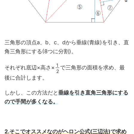
三角形の頂点a、b、c、dから垂線(青線)を引き、直
角三角形にする(8つに分割)。
1
2
それぞれ底辺×高さ×
で三角形の面積を求め、最
後に合計します。
しかし、この方法だと
垂線を引き直角三角形にする
ので手間が多くなる。
2.そこでオススメなのがヘロン公式(三辺法)で求め