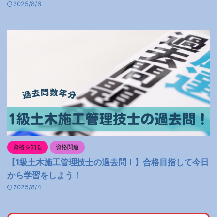
2025/8/6
資格を知る
資格関連
【1級土木施工管理技士の過去問！】合格目指して今日
から学習をしよう！
2025/8/4