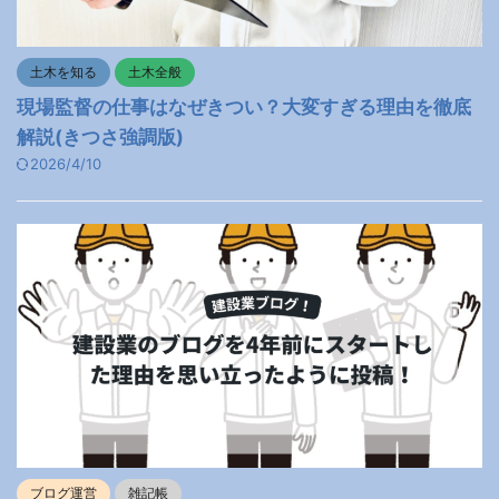
土木を知る
土木全般
現場監督の仕事はなぜきつい？大変すぎる理由を徹底
解説(きつさ強調版)
2026/4/10
ブログ運営
雑記帳