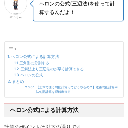
ヘロンの公式(三辺法)を使って計
算するんだよ！
やっくん
ヘロン公式による計算方法
三角形に分割する
三斜法より三辺法のが早く計算できる
ヘロンの公式
まとめ
【土木で使う勾配計算ってどうやるの？】道路勾配計算や
法勾配計算を理解出来る！
ヘロン公式による計算方法
計算のポイントは以下の通りです。