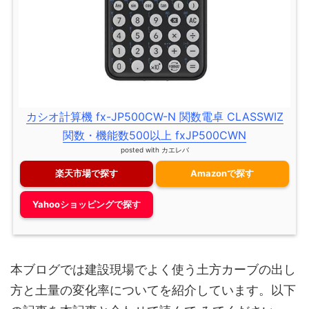
カシオ計算機 fx-JP500CW-N 関数電卓 CLASSWIZ
関数・機能数500以上 fxJP500CWN
posted with
カエレバ
楽天市場で探す
Amazonで探す
Yahooショッピングで探す
本ブログでは建設現場でよく使う土方カーブの出し
方と土量の変化率についてを紹介しています。以下