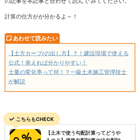
の記事を本記事と合わせて読んで みてください。
計算の仕方がが分かるよ～！
【土方カーブrの出し方】？！建設現場で使える
公式！覚えれば分かりやすい！
土量の変化率って何！？一級土木施工管理技士
が解説
こちらもCHECK
【土木で使う勾配計算ってどうや