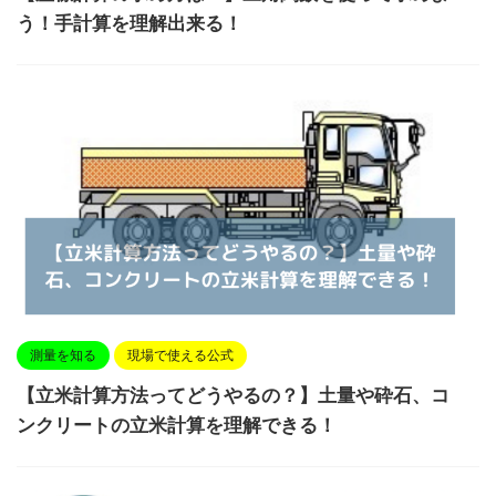
う！手計算を理解出来る！
測量を知る
現場で使える公式
【立米計算方法ってどうやるの？】土量や砕石、コ
ンクリートの立米計算を理解できる！