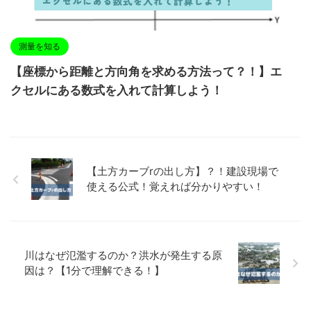
測量を知る
【座標から距離と方向角を求める方法って？！】エ
クセルにある数式を入れて計算しよう！
【土方カーブrの出し方】？！建設現場で
使える公式！覚えれば分かりやすい！
川はなぜ氾濫するのか？洪水が発生する原
因は？【1分で理解できる！】