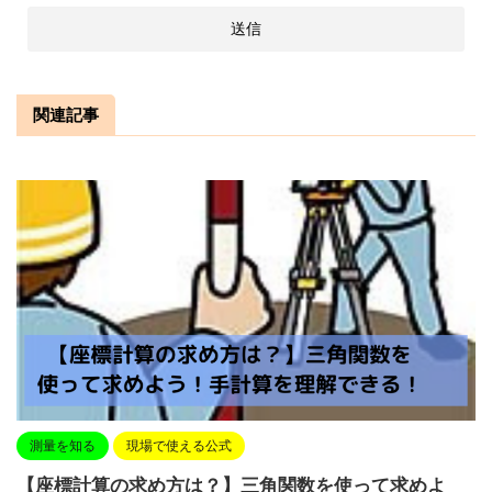
関連記事
測量を知る
現場で使える公式
【座標計算の求め方は？】三角関数を使って求めよ