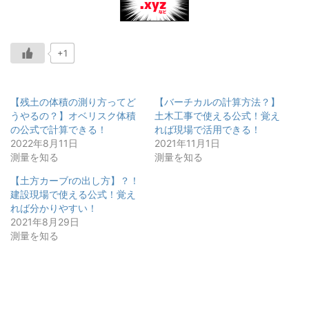
+1
【残土の体積の測り方ってど
【バーチカルの計算方法？】
うやるの？】オベリスク体積
土木工事で使える公式！覚え
の公式で計算できる！
れば現場で活用できる！
2022年8月11日
2021年11月1日
測量を知る
測量を知る
【土方カーブrの出し方】？！
建設現場で使える公式！覚え
れば分かりやすい！
2021年8月29日
測量を知る