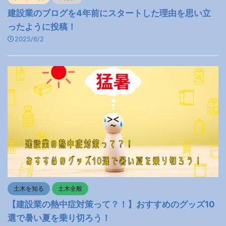
建設業のブログを4年前にスタートした理由を思い立
ったように投稿！
2025/6/2
土木を知る
土木全般
【建設業の熱中症対策って？！】おすすめのグッズ10
選で暑い夏を乗り切ろう！