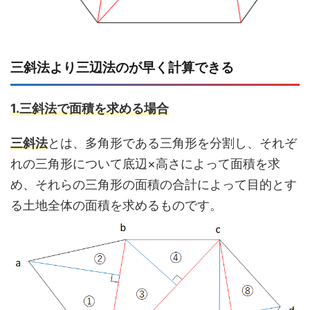
三斜法より三辺法のが早く計算できる
1.三斜法で面積を求める場合
三斜法
とは、多角形である三角形を分割し、それぞ
れの三角形について底辺×高さによって面積を求
め、それらの三角形の面積の合計によって目的とす
る土地全体の面積を求めるものです。