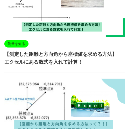
測量を知る
【測定した距離と方向角から座標値を求める方法】
エクセルにある数式を入れて計算！