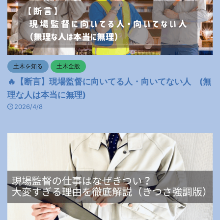
土木を知る
土木全般
🔥【断言】現場監督に向いてる人・向いてない人 (無
理な人は本当に無理)
2026/4/8