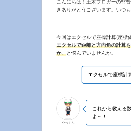
こんにちは！土木ブロガーの監督
きありがとうございます。いつも
今回はエクセルで座標計算(座標
エクセルで距離と方向角の計算を
か。
と悩んでいませんか。
エクセルで座標計
これから教える
よ～！
やっくん