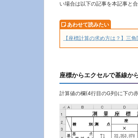
い場合は以下の記事を本記事と合
【座標計算の求め方は？】三角
座標からエクセルで基線から
計算値の欄(4行目のG列)に下の