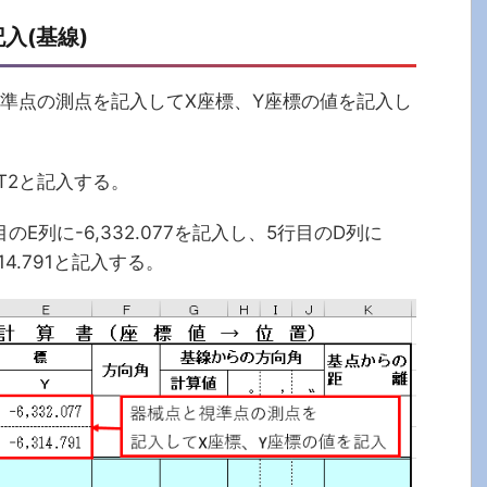
入(基線)
準点の測点を記入してX座標、Y座標の値を記入し
T2と記入する。
行目のE列に-6,332.077を記入し、5行目のD列に
314.791と記入する。