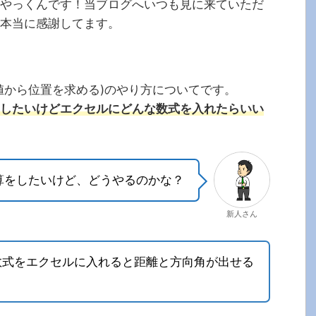
やっくんです！当ブログへいつも見に来ていただ
本当に感謝してます。
値から位置を求める)のやり方についてです。
したいけどエクセルにどんな数式を入れたらいい
算をしたいけど、どうやるのかな？
新人さん
数式をエクセルに入れると距離と方向角が出せる