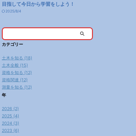
目指して今日から学習をしよう！
2025/8/4
カテゴリー
土木を知る (18)
土木全般 (15)
資格を知る (12)
資格関連 (12)
測量を知る (12)
年
2026 (2)
2025 (4)
2024 (3)
2023 (6)