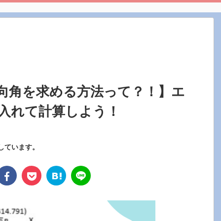
向角を求める方法って？！】エ
入れて計算しよう！
しています。