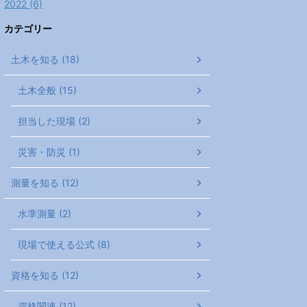
2022 (6)
カテゴリー
土木を知る (18)
土木全般 (15)
担当した現場 (2)
災害・防災 (1)
測量を知る (12)
水準測量 (2)
現場で使える公式 (8)
資格を知る (12)
資格関連 (12)