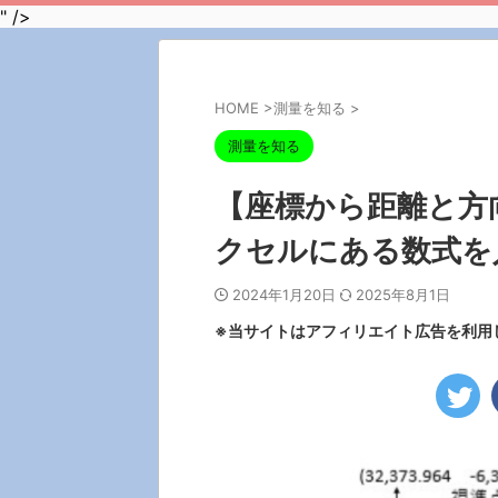
" />
HOME
>
測量を知る
>
測量を知る
【座標から距離と方
クセルにある数式を
2024年1月20日
2025年8月1日
※当サイトはアフィリエイト広告を利用