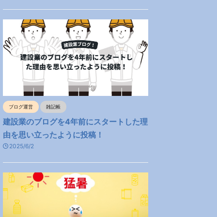
ブログ運営
雑記帳
建設業のブログを4年前にスタートした理
由を思い立ったように投稿！
2025/6/2