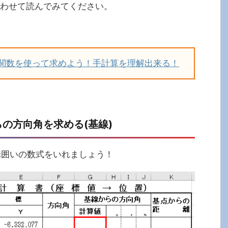
わせて読んでみてください。
関数を使って求めよう！手計算を理解出来る！
の方向角を求める(基線)
赤囲いの数式をいれましょう！