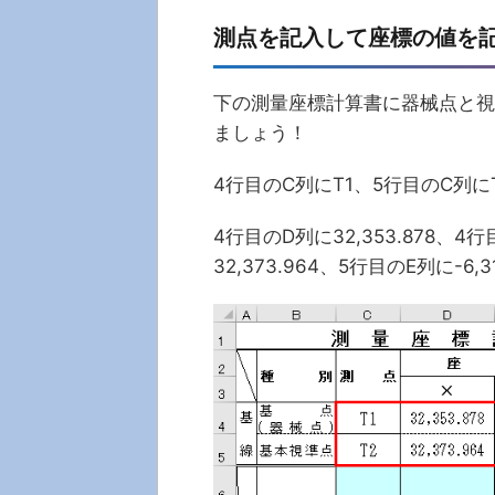
測点を記入して座標の値を記
下の測量座標計算書に器械点と視
ましょう！
4行目のC列にT1、5行目のC列に
4行目のD列に32,353.878、4
32,373.964、5行目のE列に-6,