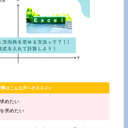
記事はこんな方へオススメ>
求めたい
を求めたい