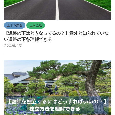
土木を知る
土木全般
【道路の下はどうなってるの？】意外と知られていな
い道路の下を理解できる！
2025/4/7