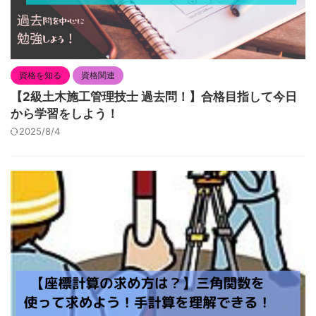
資格を知る
資格関連
【2級土木施工管理技士 過去問！】合格目指して今日
から学習をしよう！
2025/8/4