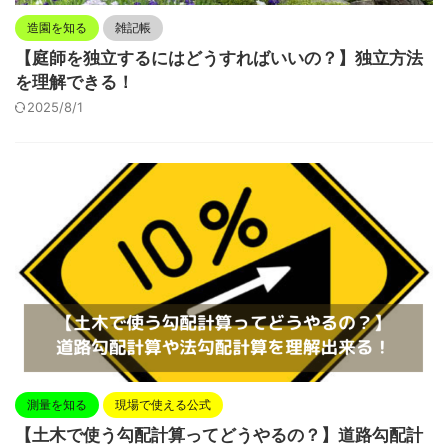
造園を知る
雑記帳
【庭師を独立するにはどうすればいいの？】独立方法
を理解できる！
2025/8/1
測量を知る
現場で使える公式
【土木で使う勾配計算ってどうやるの？】道路勾配計