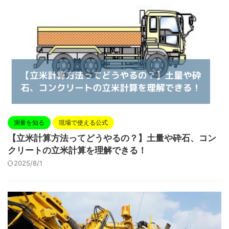
測量を知る
現場で使える公式
【立米計算方法ってどうやるの？】土量や砕石、コン
クリートの立米計算を理解できる！
2025/8/1