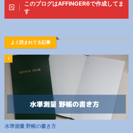
このブログはAFFINGER6で作成してま
す
よく読まれてる記事
1
水準測量 野帳の書き方