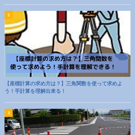
2
【座標計算の求め方は？】三角関数を使って求めよ
う！手計算を理解出来る！
3