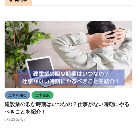
土木を知る
土木全般
建設業の暇な時期はいつなの？仕事がない時期にやる
べきことを紹介！
2025/4/7