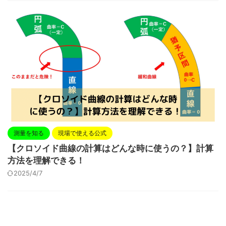
測量を知る
現場で使える公式
【クロソイド曲線の計算はどんな時に使うの？】計算
方法を理解できる！
2025/4/7