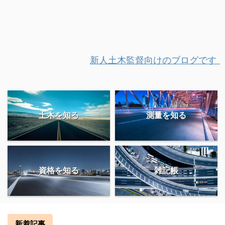
新人土木監督向けのブログです！
土木を知る
測量を知る
資格を知る
雑記帳
新着記事