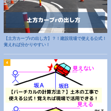
【土方カーブrの出し方】？！建設現場で使える公式！
覚えれば分かりやすい！
4