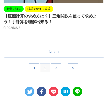
測量を知る
現場で使える公式
【座標計算の求め方は？】三角関数を使って求めよ
う！手計算を理解出来る！
2025/8/8
Next »
1
2
3
…
5