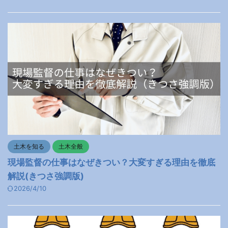
土木を知る
土木全般
現場監督の仕事はなぜきつい？大変すぎる理由を徹底
解説(きつさ強調版)
2026/4/10