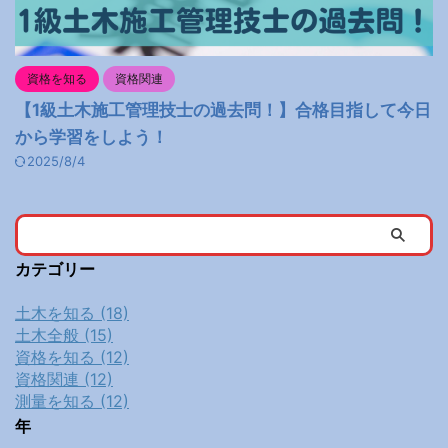
資格を知る
資格関連
【1級土木施工管理技士の過去問！】合格目指して今日
から学習をしよう！
2025/8/4
カテゴリー
土木を知る (18)
土木全般 (15)
資格を知る (12)
資格関連 (12)
測量を知る (12)
年