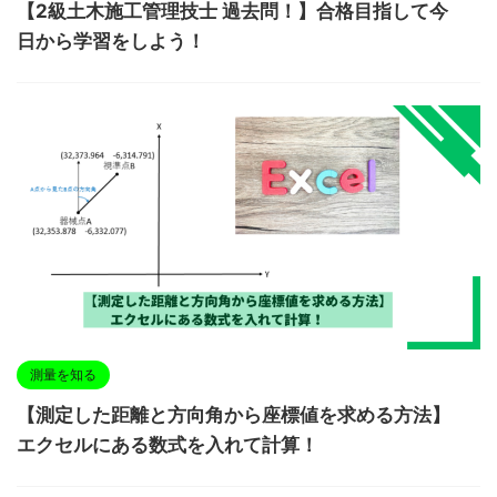
【2級土木施工管理技士 過去問！】合格目指して今
日から学習をしよう！
測量を知る
【測定した距離と方向角から座標値を求める方法】
エクセルにある数式を入れて計算！