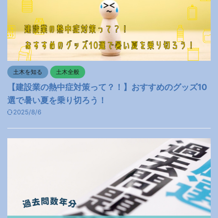
土木を知る
土木全般
【建設業の熱中症対策って？！】おすすめのグッズ10
選で暑い夏を乗り切ろう！
2025/8/6