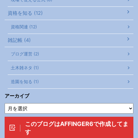
資格を知る (12)
資格関連 (12)
雑記帳 (4)
ブログ運営 (2)
土木雑ネタ (1)
造園を知る (1)
アーカイブ
このブログはAFFINGER6で作成してま
す