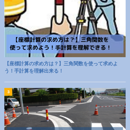
【座標計算の求め方は？】三角関数を使って求めよ
う！手計算を理解出来る！
3