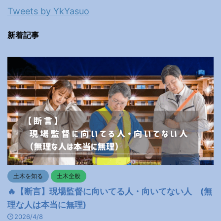
Tweets by YkYasuo
新着記事
土木を知る
土木全般
🔥【断言】現場監督に向いてる人・向いてない人 (無
理な人は本当に無理)
2026/4/8